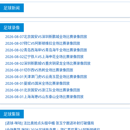
足球新闻
足球录像
2026-08-07北京国安VS深圳新鹏城全场比赛录像回放
2026-08-07拜仁VS阿斯顿维拉全场比赛录像回放
2026-08-02青岛西海岸VS青岛海牛全场比赛录像回放
2026-08-02辽宁铁人VS上海申花全场比赛录像回放
2026-08-02深圳新鹏城VS重庆铜梁龙全场比赛录像回放
2026-08-01切尔西VS热刺全场比赛录像回放
2026-08-01天津津门虎VS云南玉昆全场比赛录像回放
2026-08-01曼城VS国米全场比赛录像回放
2026-08-01北京国安VS浙江队全场比赛录像回放
2026-08-01上海海港VS山东泰山全场比赛录像回放
足球集锦
[进球-咪咕] 法比奥抢点头槌中楣 张玉宁跟进补射打破僵局
[全场集锦-咪咕] 2026足球热身赛 ：拜仁慕尼黑2:1阿斯顿维拉