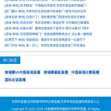
[进球-咪咕] 射术精湛！严鼎皓长传助攻 热菲尼奥低射死角破门
[射门被扑-咪咕] 韦斯利抗住恩加德乌转身射门 姚浩洋及时化险
[进球无效-咪咕] 白高兴了！南松推射破门因进攻犯规在先被吹
[进球-咪咕] 状态在线！布尼亚明倒三角送妙传 卡约推射打破僵局
[进球-咪咕] 先拔头筹！塞梅尼奥强突下底传中 穆巴马推空门得手
[进球-咪咕] 百场里程碑破门！徐俊驰踢倒斯帕送点 法比奥一蹴而就
[红牌罚下-咪咕] 低级错误！黄政宇手球犯规两黄变一红被罚下
[射门中柱-咪咕] 差一点儿！李昂任意球尝试直接攻门中柱弹出
热门标签
柬埔寨VS中国香港直播
柬埔寨最新直播
中国香港比赛直播
国际友谊直播
世界杯直播,在线观看世界杯比赛直播,世界杯视频直播免费高清入口
Copyright © 2025-2028
24直播网提供最新的世界杯直播
. All Rights