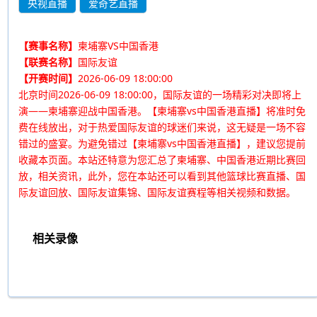
央视直播
爱奇艺直播
【赛事名称】
柬埔寨VS中国香港
【联赛名称】
国际友谊
【开赛时间】
2026-06-09 18:00:00
北京时间2026-06-09 18:00:00，国际友谊的一场精彩对决即将上
演——柬埔寨迎战中国香港。【柬埔寨vs中国香港直播】将准时免
费在线放出，对于热爱国际友谊的球迷们来说，这无疑是一场不容
错过的盛宴。为避免错过【柬埔寨vs中国香港直播】，建议您提前
收藏本页面。本站还特意为您汇总了柬埔寨、中国香港近期比赛回
放，相关资讯，此外，您在本站还可以看到其他篮球比赛直播、国
际友谊回放、国际友谊集锦、国际友谊赛程等相关视频和数据。
相关录像