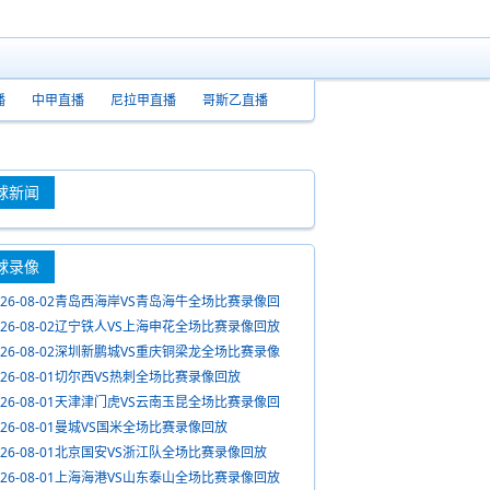
播
中甲直播
尼拉甲直播
哥斯乙直播
球新闻
球录像
026-08-02青岛西海岸VS青岛海牛全场比赛录像回
026-08-02辽宁铁人VS上海申花全场比赛录像回放
026-08-02深圳新鹏城VS重庆铜梁龙全场比赛录像
放
026-08-01切尔西VS热刺全场比赛录像回放
026-08-01天津津门虎VS云南玉昆全场比赛录像回
026-08-01曼城VS国米全场比赛录像回放
026-08-01北京国安VS浙江队全场比赛录像回放
026-08-01上海海港VS山东泰山全场比赛录像回放