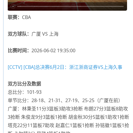
联赛：
CBA
双方球队：
广厦 VS 上海
比赛时间：
2026-06-02 19:35:00
[CCTV] [CBA]总决赛6月2日：浙江浙商证券VS上海久事
双方比分及数据
总比分：101-93
单节比分：28-18、21-31、27-19、25-25（广厦在前）
广厦：林秉圣11分3篮板3助攻3抢断 布朗27分3篮板8助攻
3抢断 朱俊龙9分3篮板1抢断 胡金秋30分5篮板1助攻1抢断
塔克22分11篮板7助攻 赵嘉仁1篮板1抢断 孙铭徽1篮板1抢