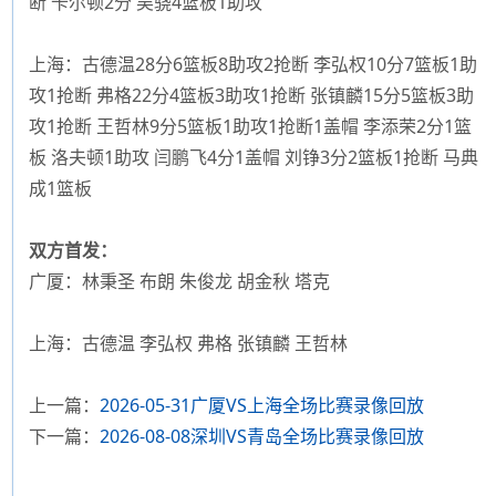
断 卡尔顿2分 吴骁4篮板1助攻
上海：古德温28分6篮板8助攻2抢断 李弘权10分7篮板1助
攻1抢断 弗格22分4篮板3助攻1抢断 张镇麟15分5篮板3助
攻1抢断 王哲林9分5篮板1助攻1抢断1盖帽 李添荣2分1篮
板 洛夫顿1助攻 闫鹏飞4分1盖帽 刘铮3分2篮板1抢断 马典
成1篮板
双方首发：
广厦：林秉圣 布朗 朱俊龙 胡金秋 塔克
上海：古德温 李弘权 弗格 张镇麟 王哲林
上一篇：
2026-05-31广厦VS上海全场比赛录像回放
下一篇：
2026-08-08深圳VS青岛全场比赛录像回放