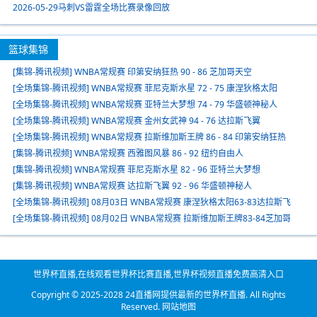
2026-05-29马刺VS雷霆全场比赛录像回放
篮球集锦
[集锦-腾讯视频] WNBA常规赛 印第安纳狂热 90 - 86 芝加哥天空
[全场集锦-腾讯视频] WNBA常规赛 菲尼克斯水星 72 - 75 康涅狄格太阳
[全场集锦-腾讯视频] WNBA常规赛 亚特兰大梦想 74 - 79 华盛顿神秘人
[全场集锦-腾讯视频] WNBA常规赛 金州女武神 94 - 76 达拉斯飞翼
[全场集锦-腾讯视频] WNBA常规赛 拉斯维加斯王牌 86 - 84 印第安纳狂热
[集锦-腾讯视频] WNBA常规赛 西雅图风暴 86 - 92 纽约自由人
[集锦-腾讯视频] WNBA常规赛 菲尼克斯水星 82 - 96 亚特兰大梦想
[集锦-腾讯视频] WNBA常规赛 达拉斯飞翼 92 - 96 华盛顿神秘人
[全场集锦-腾讯视频] 08月03日 WNBA常规赛 康涅狄格太阳63-83达拉斯飞
翼
[全场集锦-腾讯视频] 08月02日 WNBA常规赛 拉斯维加斯王牌83-84芝加哥
天空
世界杯直播,在线观看世界杯比赛直播,世界杯视频直播免费高清入口
Copyright © 2025-2028
24直播网提供最新的世界杯直播
. All Rights
Reserved.
网站地图