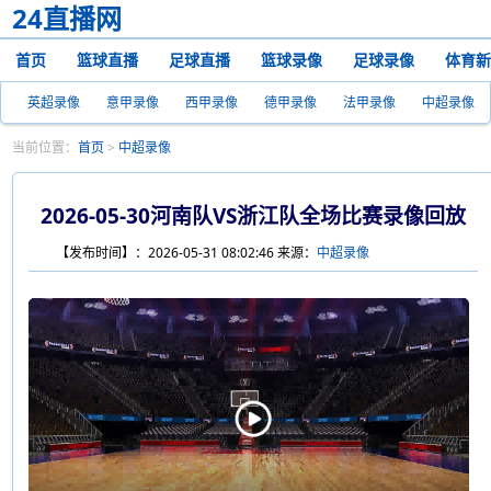
24直播网
首页
篮球直播
足球直播
篮球录像
足球录像
体育新
英超录像
意甲录像
西甲录像
德甲录像
法甲录像
中超录像
当前位置：
首页
>
中超录像
2026-05-30河南队VS浙江队全场比赛录像回放
【发布时间】：2026-05-31 08:02:46 来源：
中超录像